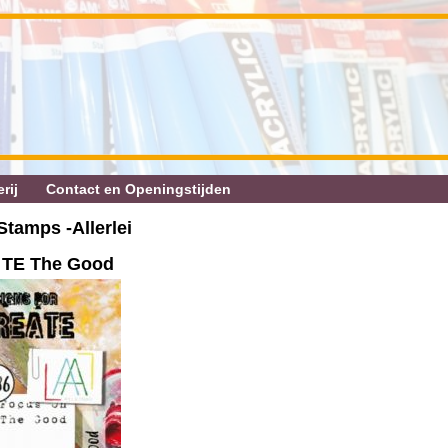
rij
Contact en Openingstijden
Stamps ‐Allerlei
 TE The Good