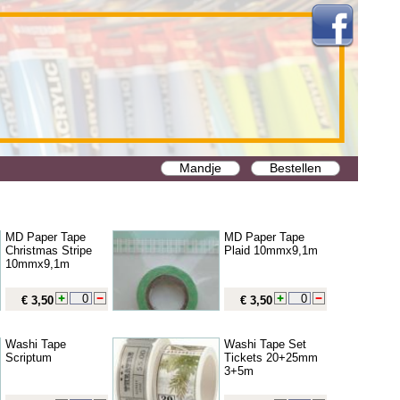
Mandje
Bestellen
MD Paper Tape
MD Paper Tape
Christmas Stripe
Plaid 10mmx9,1m
10mmx9,1m
€ 3,50
€ 3,50
Washi Tape
Washi Tape Set
Scriptum
Tickets 20+25mm
3+5m