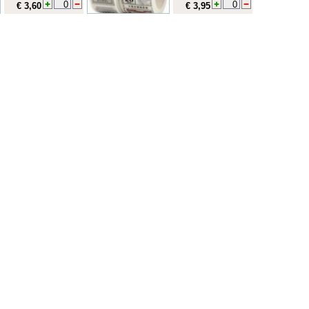
€ 3,60
€ 3,95