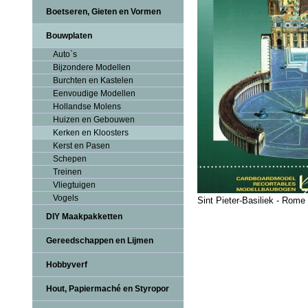
Boetseren, Gieten en Vormen
Bouwplaten
Auto`s
Bijzondere Modellen
Burchten en Kastelen
Eenvoudige Modellen
Hollandse Molens
Huizen en Gebouwen
Kerken en Kloosters
Kerst en Pasen
Schepen
Treinen
Vliegtuigen
Vogels
Sint Pieter-Basiliek - Rome
DIY Maakpakketten
Gereedschappen en Lijmen
Hobbyverf
Hout, Papiermaché en Styropor