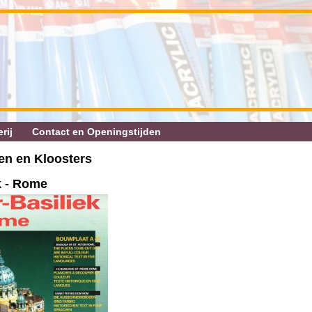
rij
Contact en Openingstijden
en en Kloosters
ek - Rome