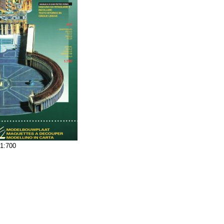
 1:700