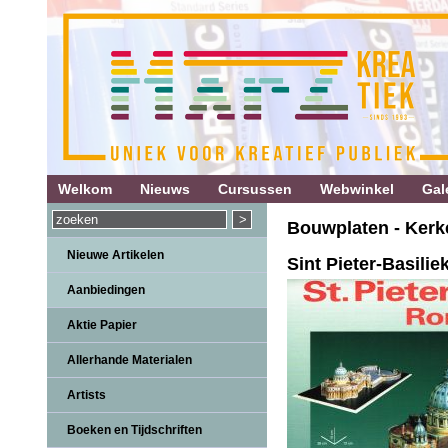
Welkom
Nieuws
Cursussen
Webwinkel
Gale
Bouwplaten - Kerk
Nieuwe Artikelen
Sint Pieter-Basili
Aanbiedingen
Aktie Papier
Allerhande Materialen
Artists
Boeken en Tijdschriften