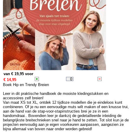
van € 19,95 voor
€ 14,95
Boek Hip en Trendy Breien
Leer in dit praktische handboek de mooiste kledingstukken en
accessoires zelf breien!
Van maat XS tot XL, ontdek 12 tijdloze modellen die je eindeloos kunt
combineren. Of je nu een eenvoudige muts wilt maken of een knusse trui,
aan de hand van de stap-voor-stapinstructies brei je ze in een
handomdraai.. Bovendien leer je dankzij de gedetailleerde inleiding de
belangrijkste breitechnieken snel naar je hand te zetten. Tot slot kun je de
projecten eenvoudig aan je eigen voorkeuren aanpassen, aangezien ze
bijna allemaal van boven naar onder worden gebreid!