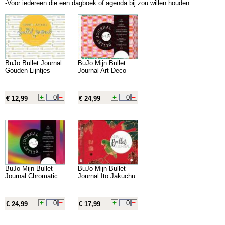
-Voor iedereen die een dagboek of agenda bij zou willen houden
BuJo Bullet Journal
BuJo Mijn Bullet
Gouden Lijntjes
Journal Art Deco
€ 12,99
€ 24,99
BuJo Mijn Bullet
BuJo Mijn Bullet
Journal Chromatic
Journal Ito Jakuchu
€ 24,99
€ 17,99