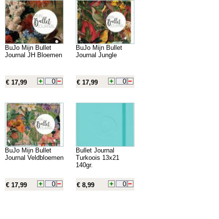
BuJo Mijn Bullet
BuJo Mijn Bullet
Journal JH Bloemen
Journal Jungle
€ 17,99
€ 17,99
BuJo Mijn Bullet
Bullet Journal
Journal Veldbloemen
Turkoois 13x21
140gr.
€ 17,99
€ 8,99