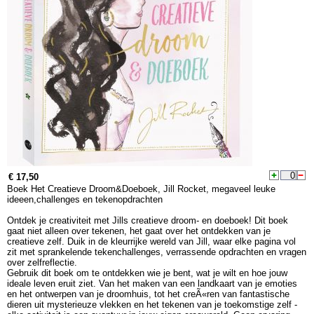
€ 17,50
Boek Het Creatieve Droom&Doeboek, Jill Rocket, megaveel leuke
ideeen,challenges en tekenopdrachten
Ontdek je creativiteit met Jills creatieve droom- en doeboek! Dit boek
gaat niet alleen over tekenen, het gaat over het ontdekken van je
creatieve zelf. Duik in de kleurrijke wereld van Jill, waar elke pagina vol
zit met sprankelende tekenchallenges, verrassende opdrachten en vragen
over zelfreflectie.
Gebruik dit boek om te ontdekken wie je bent, wat je wilt en hoe jouw
ideale leven eruit ziet. Van het maken van een landkaart van je emoties
en het ontwerpen van je droomhuis, tot het creÃ«ren van fantastische
dieren uit mysterieuze vlekken en het tekenen van je toekomstige zelf -