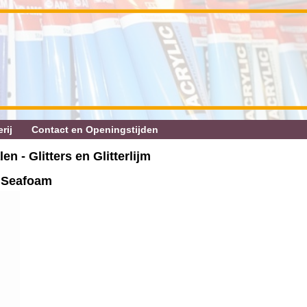
rij
Contact en Openingstijden
en - Glitters en Glitterlijm
s Seafoam