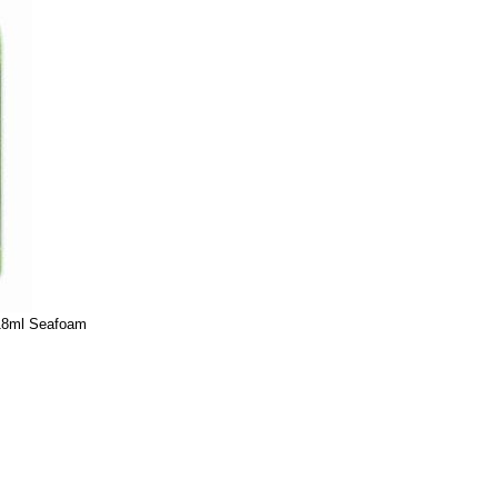
s 18ml Seafoam