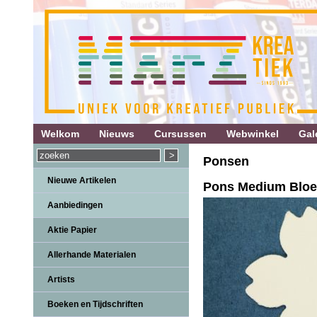
Welkom
Nieuws
Cursussen
Webwinkel
Gale
Ponsen
Nieuwe Artikelen
Pons Medium Bloe
Aanbiedingen
Aktie Papier
Allerhande Materialen
Artists
Boeken en Tijdschriften