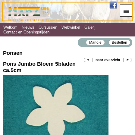
Welkom
Nieuws
Cursussen
Webwinkel
Galerij
Contact en Openingstijden
Mandje
Bestellen
Ponsen
<
naar overzicht
>
Pons Jumbo Bloem 5bladen
ca.5cm