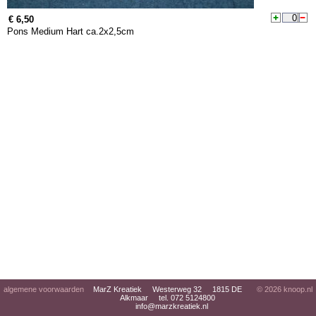
€ 6,50
Pons Medium Hart ca.2x2,5cm
algemene voorwaarden
MarZ Kreatiek Westerweg 32 1815 DE
© 2026
knoop.nl
Alkmaar tel. 072 5124800
info@marzkreatiek.nl