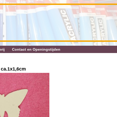
rij
Contact en Openingstijden
r ca.1x1,6cm