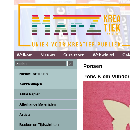
Welkom
Nieuws
Cursussen
Webwinkel
Gale
Ponsen
Nieuwe Artikelen
Pons Klein Vlinde
Aanbiedingen
Aktie Papier
Allerhande Materialen
Artists
Boeken en Tijdschriften