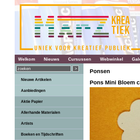
Welkom
Nieuws
Cursussen
Webwinkel
Gale
Ponsen
Nieuwe Artikelen
Pons Mini Bloem 
Aanbiedingen
Aktie Papier
Allerhande Materialen
Artists
Boeken en Tijdschriften