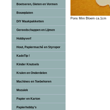
Boetseren, Gieten en Vormen
Bouwplaten
Pons Mini Bloem ca.1cm
DIY Maakpakketten
Gereedschappen en Lijmen
Hobbyverf
Hout, Papiermaché en Styropor
KadoTip !
Kinder Knutsels
Kralen en Onderdelen
Machines en Toebehoren
Mozaïek
Papier en Karton
Papierhobby's