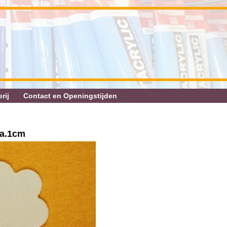
rij
Contact en Openingstijden
ca.1cm