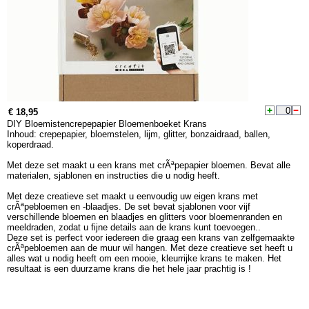
€ 18,95
DIY Bloemistencrepepapier Bloemenboeket Krans
Inhoud: crepepapier, bloemstelen, lijm, glitter, bonzaidraad, ballen,
koperdraad.
Met deze set maakt u een krans met crÃªpepapier bloemen. Bevat alle
materialen, sjablonen en instructies die u nodig heeft.
Met deze creatieve set maakt u eenvoudig uw eigen krans met
crÃªpebloemen en -blaadjes. De set bevat sjablonen voor vijf
verschillende bloemen en blaadjes en glitters voor bloemenranden en
meeldraden, zodat u fijne details aan de krans kunt toevoegen..
Deze set is perfect voor iedereen die graag een krans van zelfgemaakte
crÃªpebloemen aan de muur wil hangen. Met deze creatieve set heeft u
alles wat u nodig heeft om een mooie, kleurrijke krans te maken. Het
resultaat is een duurzame krans die het hele jaar prachtig is !