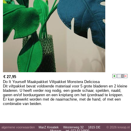
€ 27,95
Do It Yourself Maakpakket Viltpakket Monstera Deliciosa
Dit viltpakket bevat voldoende materiaal voor 5 grote bladeren en 2 kleine
bladeren. U heeft verder nog nodig, een goede schaar, spelden, naald,
garen en/of borduurgaren en een kniptang om het ijzerdraad te knippen.
Er kan gewerkt worden met de naaimachine, met de hand, of met een
combinatie van beiden.
algemene voorwaarden
MarZ Kreatiek Westerweg 32 1815 DE
© 2026
knoop.nl
Alkmaar tel. 072 5124800