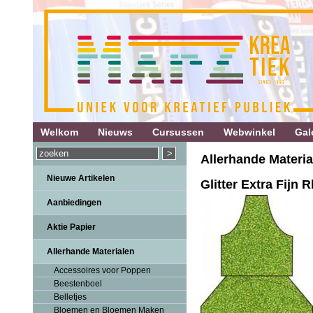
Welkom
Nieuws
Cursussen
Webwinkel
Gale
Allerhande Material
Nieuwe Artikelen
Glitter Extra Fijn 
Aanbiedingen
Aktie Papier
Allerhande Materialen
Accessoires voor Poppen
Beestenboel
Belletjes
Bloemen en Bloemen Maken