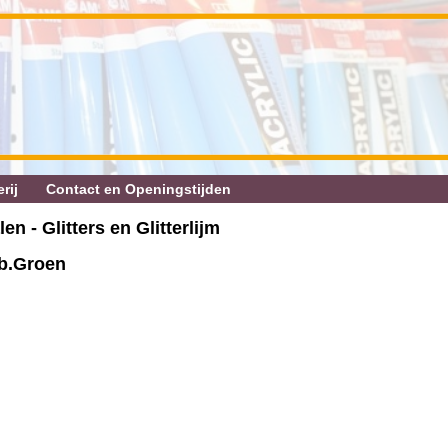
rij
Contact en Openingstijden
en - Glitters en Glitterlijm
Rb.Groen