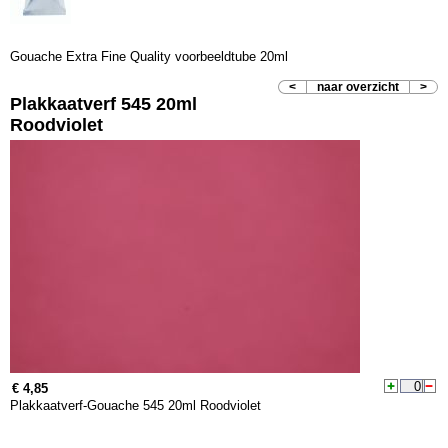
Gouache Extra Fine Quality voorbeeldtube 20ml
<
naar overzicht
>
Plakkaatverf 545 20ml
Roodviolet
€ 4,85
Plakkaatverf-Gouache 545 20ml Roodviolet