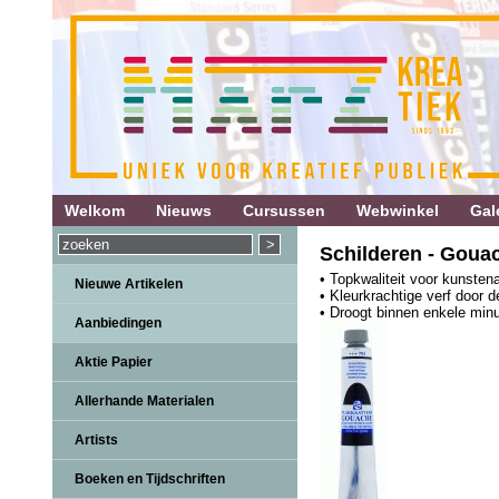
Welkom
Nieuws
Cursussen
Webwinkel
Gale
Schilderen - Gouac
• Topkwaliteit voor kunsten
Nieuwe Artikelen
• Kleurkrachtige verf door 
• Droogt binnen enkele min
Aanbiedingen
Aktie Papier
Allerhande Materialen
Artists
Boeken en Tijdschriften