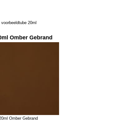
 voorbeeldtube 20ml
20ml Omber Gebrand
 20ml Omber Gebrand