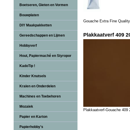
Boetseren, Gieten en Vormen
Bouwplaten
Gouache Extra Fine Quality
DIY Maakpakketten
Plakkaatverf 409 
Gereedschappen en Lijmen
Hobbyverf
Hout, Papiermaché en Styropor
KadoTip !
Kinder Knutsels
Kralen en Onderdelen
Machines en Toebehoren
Mozaïek
Plakkaatverf-Gouache 409
Papier en Karton
Papierhobby's