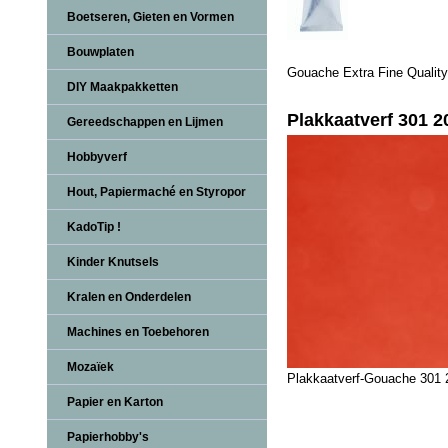
Boetseren, Gieten en Vormen
Bouwplaten
Gouache Extra Fine Quality
DIY Maakpakketten
Plakkaatverf 301 2
Gereedschappen en Lijmen
Hobbyverf
Hout, Papiermaché en Styropor
KadoTip !
Kinder Knutsels
Kralen en Onderdelen
Machines en Toebehoren
Mozaïek
Plakkaatverf-Gouache 301 
Papier en Karton
Papierhobby's