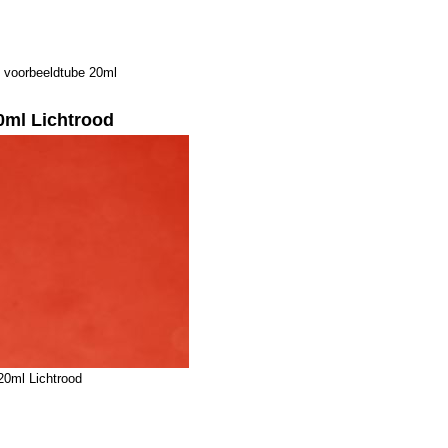
 voorbeeldtube 20ml
0ml Lichtrood
20ml Lichtrood