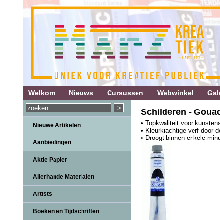
Welkom
Nieuws
Cursussen
Webwinkel
Gale
Schilderen - Gouac
• Topkwaliteit voor kunsten
Nieuwe Artikelen
• Kleurkrachtige verf door 
• Droogt binnen enkele min
Aanbiedingen
Aktie Papier
Allerhande Materialen
Artists
Boeken en Tijdschriften