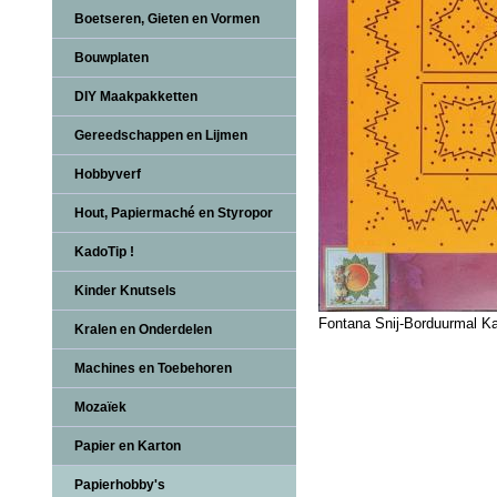
Boetseren, Gieten en Vormen
Bouwplaten
DIY Maakpakketten
Gereedschappen en Lijmen
Hobbyverf
Hout, Papiermaché en Styropor
KadoTip !
Kinder Knutsels
Fontana Snij-Borduurmal K
Kralen en Onderdelen
Machines en Toebehoren
Mozaïek
Papier en Karton
Papierhobby's