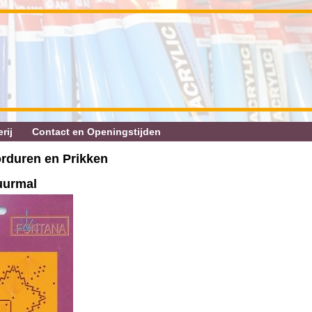
rij
Contact en Openingstijden
orduren en Prikken
uurmal