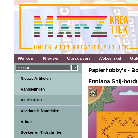
Welkom
Nieuws
Cursussen
Webwinkel
Gale
Papierhobby's - B
Nieuwe Artikelen
Fontana Snij-bord
Aanbiedingen
Aktie Papier
Allerhande Materialen
Artists
Boeken en Tijdschriften